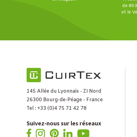
de 8h3
et le V
145 Allée du Lyonnais - ZI Nord
26300 Bourg-de-Péage - France
Tel : +33 (0)4 75 71 42 78
Suivez-nous sur les réseaux