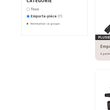
CATÉGORIE
Tous
Emporte-pièce
(7)
Réinitialiser ce groupe
PLUSI
A parti