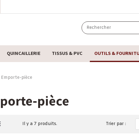
QUINCAILLERIE
TISSUS & PVC
OUTILS & FOURNIT
Emporte-pièce
porte-pièce
Il y a 7 produits.
Trier par :