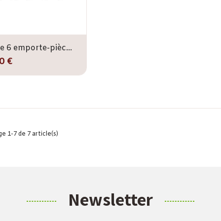
Set de 6 emporte-pièces ronds IVAN 5-8 mm
0 €
e 1-7 de 7 article(s)
Newsletter