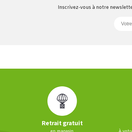
Inscrivez-vous à notre newslette
Retrait gratuit
en magasin
À votr