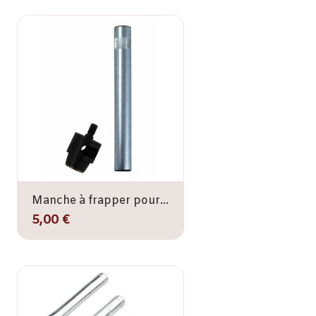
Manche à frapper pour emporte pièce
5,00 €