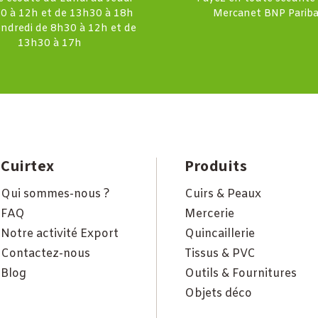
0 à 12h et de 13h30 à 18h
Mercanet BNP Pariba
endredi de 8h30 à 12h et de
13h30 à 17h
Cuirtex
Produits
Qui sommes-nous ?
Cuirs & Peaux
FAQ
Mercerie
Notre activité Export
Quincaillerie
Contactez-nous
Tissus & PVC
Blog
Outils & Fournitures
Objets déco