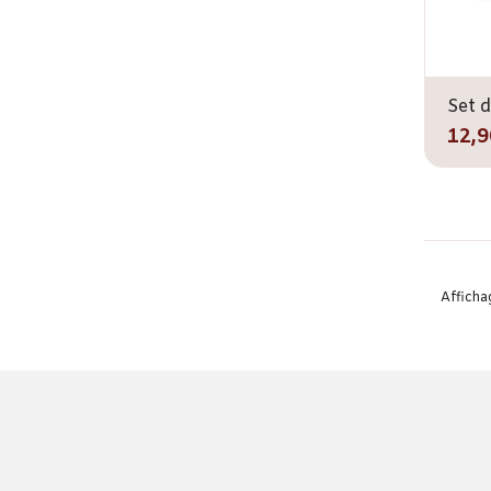
12,9
Affichag