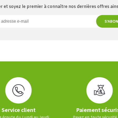
r et soyez le premier à connaître nos dernières offres ai
S’ABO
Service client
Paiement sécuri
e écoute du Lundi au Jeudi
Payez en toute sécurité