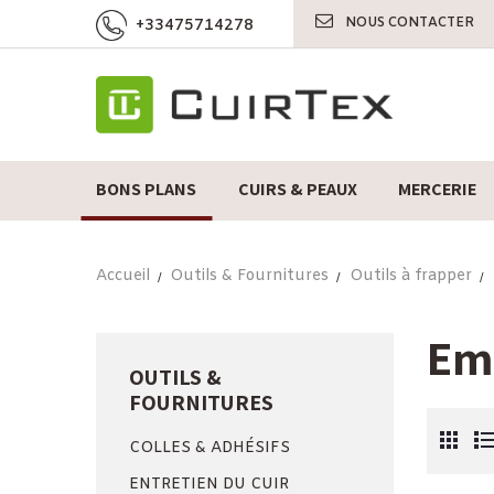
NOUS CONTACTER
+33475714278
BONS PLANS
CUIRS & PEAUX
MERCERIE
Accueil
Outils & Fournitures
Outils à frapper
Em
OUTILS &
FOURNITURES
COLLES & ADHÉSIFS
ENTRETIEN DU CUIR