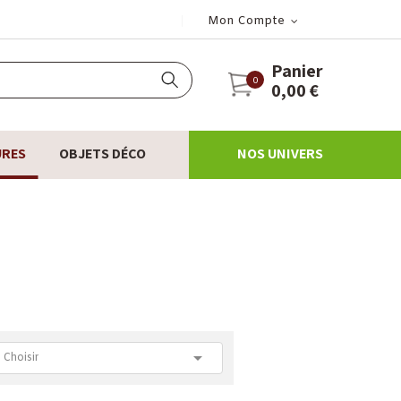
Mon Compte
Panier
0
0,00 €
URES
OBJETS DÉCO
NOS UNIVERS

Choisir