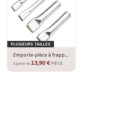
PLUSIEURS TAILLES
Emporte-pièce à frapper pour enchapure IVAN
13,90 €
PIÈCE
A partir de