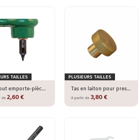
EURS TAILLES
PLUSIEURS TAILLES
Embout emporte-pièce pour presse
Tas en laiton pour presse
2,60 €
3,80 €
r de
A partir de