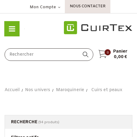
NOUS CONTACTER
Mon Compte
Panier
0
0,00 €
Accueil
Nos univers
Maroquinerie
Cuirs et peaux
RECHERCHE
(94 produits)