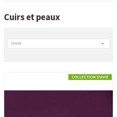
Cuirs et peaux

Choisir
COLLECTION SUIVIE