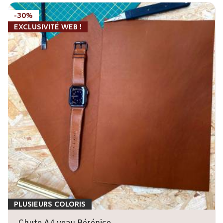
-30%
EXCLUSIVITÉ WEB !
PLUSIEURS COLORIS