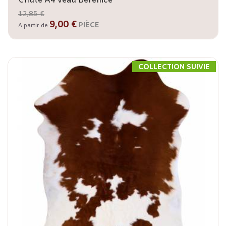
Chute A4 veau Bérénice
12,85 €
9,00 €
PIÈCE
A partir de
COLLECTION SUIVIE