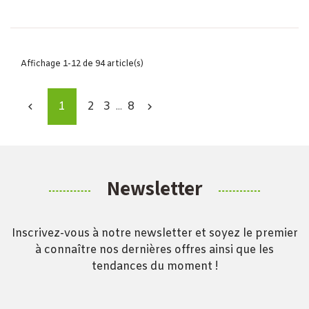
Affichage 1-12 de 94 article(s)
1
2
3
8


…
Newsletter
Inscrivez-vous à notre newsletter et soyez le premier
à connaître nos dernières offres ainsi que les
tendances du moment !