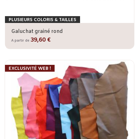
PLUSIEURS COLORIS & TAILLES
Galuchat grainé rond
39,60 €
A partir de
EXCLUSIVITÉ WEB !