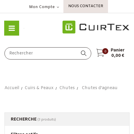
NOUS CONTACTER
Mon Compte
Panier
0
0,00 €
Accueil
Cuirs & Peaux
Chutes
Chutes d'agneau
RECHERCHE
(3 produits)