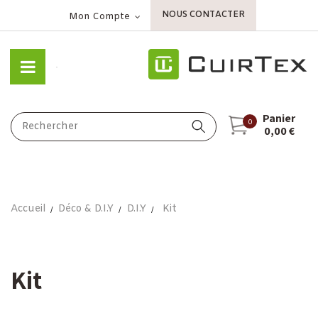
NOUS CONTACTER
Mon Compte
Panier
0
0,00 €
Accueil
Déco & D.I.Y
D.I.Y
Kit
Kit