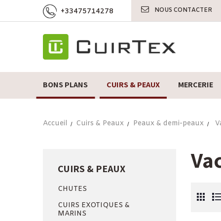
NOUS CONTACTER
+33475714278
BONS PLANS
CUIRS & PEAUX
MERCERIE
Accueil
Cuirs & Peaux
Peaux & demi-peaux
V
Va
CUIRS & PEAUX
CHUTES
CUIRS EXOTIQUES &
MARINS