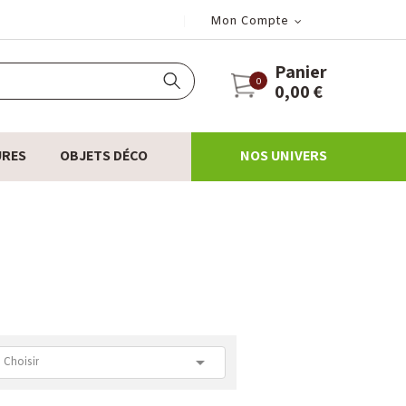
Mon Compte
Panier
0
0,00 €
URES
OBJETS DÉCO
NOS UNIVERS

Choisir