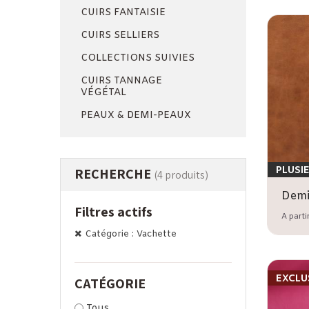
CUIRS FANTAISIE
CUIRS SELLIERS
COLLECTIONS SUIVIES
CUIRS TANNAGE
VÉGÉTAL
PEAUX & DEMI-PEAUX
PLUSI
RECHERCHE
(4 produits)
Filtres actifs
A parti
Catégorie : Vachette
EXCLUS
CATÉGORIE
Tous