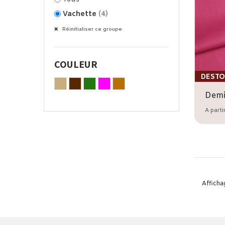
Vachette
(4)
Réinitialiser ce groupe
COULEUR
DESTO
A parti
Affichag