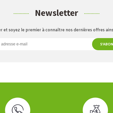
Newsletter
r et soyez le premier à connaître nos dernières offres ai
S’ABO