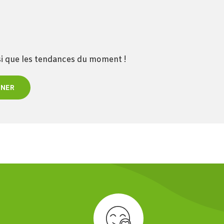
nsi que les tendances du moment !
NNER