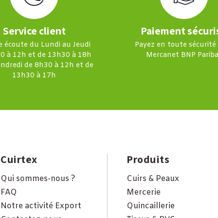
Service client
Paiement sécuri
e écoute du Lundi au Jeudi
Payez en toute sécurité
0 à 12h et de 13h30 à 18h
Mercanet BNP Pariba
endredi de 8h30 à 12h et de
13h30 à 17h
Cuirtex
Produits
Qui sommes-nous ?
Cuirs & Peaux
FAQ
Mercerie
Notre activité Export
Quincaillerie