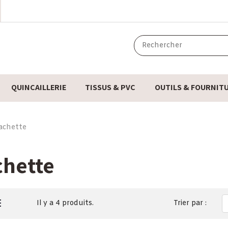
QUINCAILLERIE
TISSUS & PVC
OUTILS & FOURNIT
achette
chette
Il y a 4 produits.
Trier par :