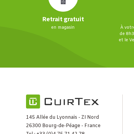
Retrait gratuit
en magasin
À votr
de 8h3
et le V
145 Allée du Lyonnais - ZI Nord
26300 Bourg-de-Péage - France