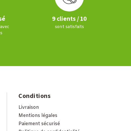
sé
9 clients / 10
 avec
sont satisfaits
s
Conditions
Livraison
Mentions légales
Paiement sécurisé