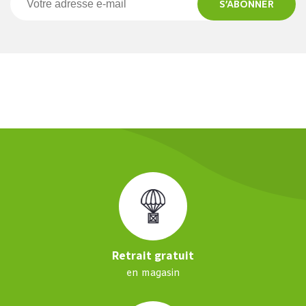
S’ABONNER
Retrait gratuit
en magasin