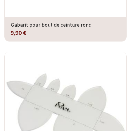
Gabarit pour bout de ceinture rond
9,90 €