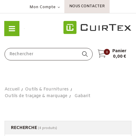
NOUS CONTACTER
Mon Compte
Panier
0
0,00 €
Accueil
Outils & Fournitures
Outils de traçage & marquage
Gabarit
RECHERCHE
(4 produits)