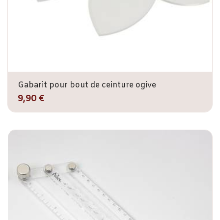
Gabarit pour bout de ceinture ogive
9,90 €