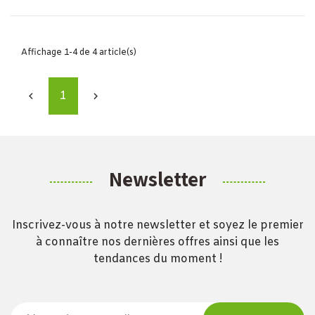
Affichage 1-4 de 4 article(s)
1


Newsletter
Inscrivez-vous à notre newsletter et soyez le premier
à connaître nos dernières offres ainsi que les
tendances du moment !