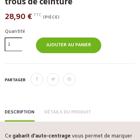
trous de ceinture
28,90 €
TTC
(PIÈCE)
Quantité
AJOUTER AU PANIER
PARTAGER
DESCRIPTION
DÉTAILS DU PRODUIT
Ce
gabarit d'auto-centrage
vous permet de marquer