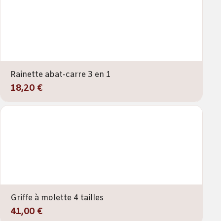
Rainette abat-carre 3 en 1
18,20 €
Griffe à molette 4 tailles
41,00 €