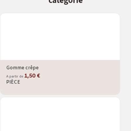
Gomme crêpe
1,50 €
A partir de
PIÈCE