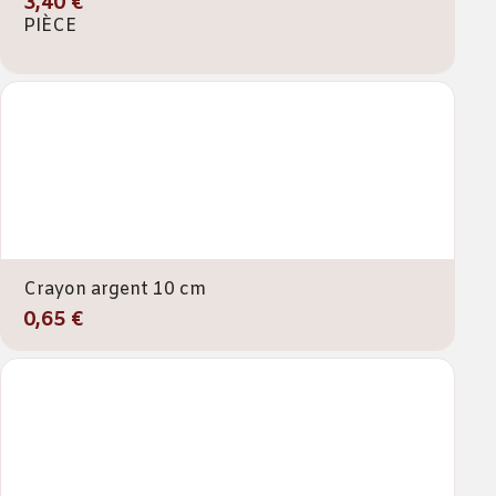
3,40 €
PIÈCE
Crayon argent 10 cm
0,65 €