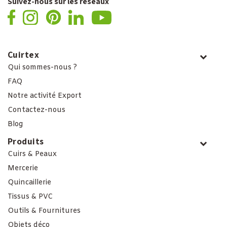
Suivez-nous sur les réseaux
Cuirtex
Qui sommes-nous ?
FAQ
Notre activité Export
Contactez-nous
Blog
Produits
Cuirs & Peaux
Mercerie
Quincaillerie
Tissus & PVC
Outils & Fournitures
Objets déco