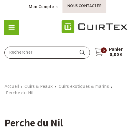
NOUS CONTACTER
Mon Compte
Panier
0
0,00 €
Accueil
Cuirs & Peaux
Cuirs exotiques & marins
Perche du Nil
Perche du Nil