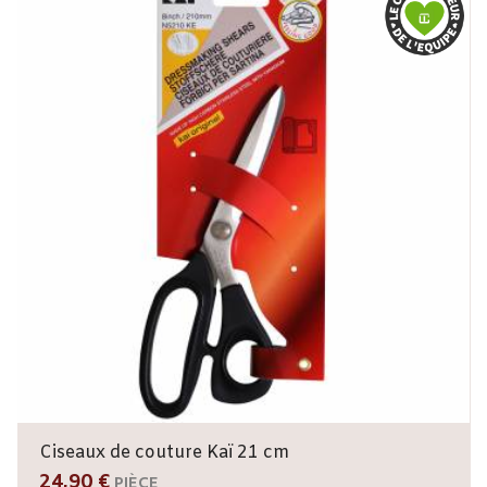
Ciseaux de couture Kaï 21 cm
24,90 €
PIÈCE