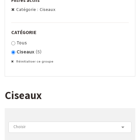
Filtres actifs
Catégorie : Ciseaux
CATÉGORIE
Tous
Ciseaux
(5)
Réinitialiser ce groupe
Ciseaux

Choisir