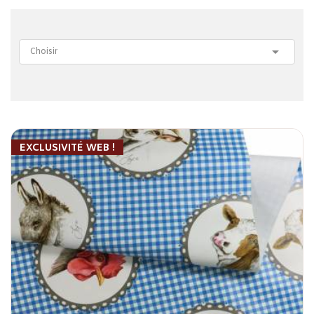

Choisir
EXCLUSIVITÉ WEB !