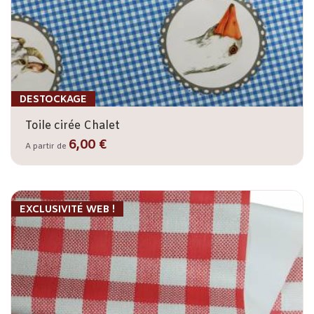
DESTOCKAGE
Toile cirée Chalet
6,00 €
A partir de
EXCLUSIVITÉ WEB !