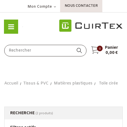
NOUS CONTACTER
Mon Compte
Panier
0
0,00 €
Accueil
Tissus & PVC
Matières plastiques
Toile cirée
RECHERCHE
(2 produits)