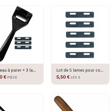
Couteau à parer + 3 lames
Lot de 5 lames pour couteau à parer
0 €
5,50 €
PIÈCE
LES 5