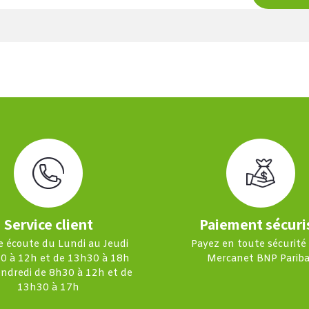
Service client
Paiement sécuri
e écoute du Lundi au Jeudi
Payez en toute sécurité
0 à 12h et de 13h30 à 18h
Mercanet BNP Pariba
endredi de 8h30 à 12h et de
13h30 à 17h