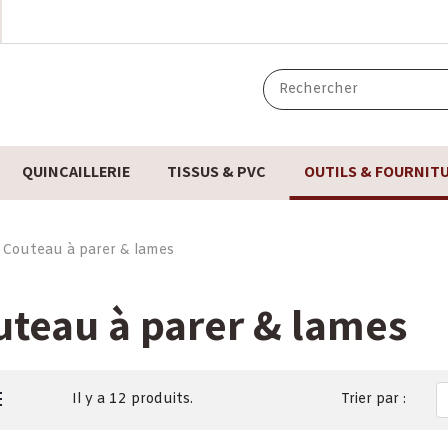
QUINCAILLERIE
TISSUS & PVC
OUTILS & FOURNIT
Couteau à parer & lames
uteau à parer & lames
Il y a 12 produits.
Trier par :