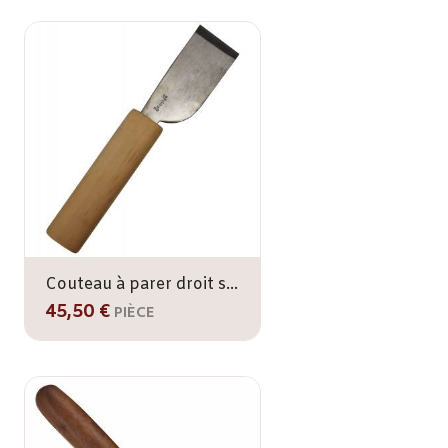
Couteau à parer droit style Japonais
45,50 €
PIÈCE