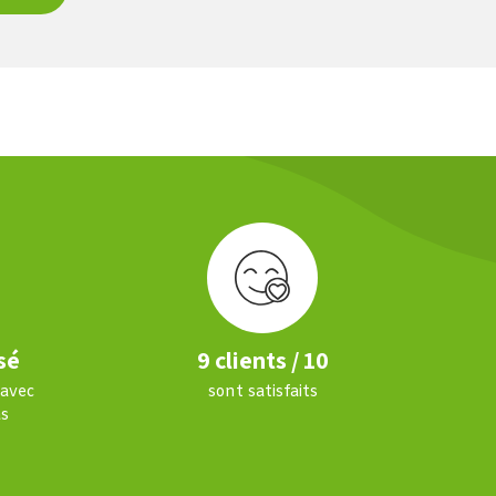
sé
9 clients / 10
 avec
sont satisfaits
s