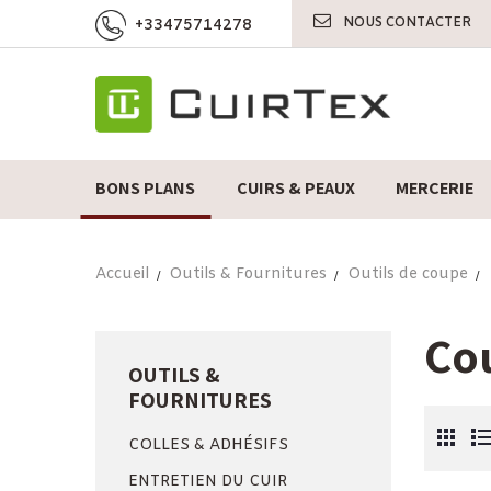
NOUS CONTACTER
+33475714278
BONS PLANS
CUIRS & PEAUX
MERCERIE
Accueil
Outils & Fournitures
Outils de coupe
Co
OUTILS &
FOURNITURES
COLLES & ADHÉSIFS
ENTRETIEN DU CUIR