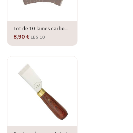
Lot de 10 lames carbone pour couteau à parer IVAN
8,90 €
LES 10