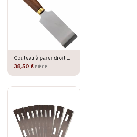
Couteau à parer droit 180 mm
38,50 €
PIÈCE