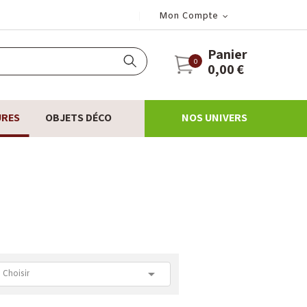
Mon Compte
Panier
0
0,00 €
URES
OBJETS DÉCO
NOS UNIVERS

Choisir