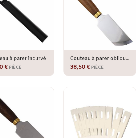
eau à parer incurvé
Couteau à parer oblique 180 mm
0 €
38,50 €
PIÈCE
PIÈCE