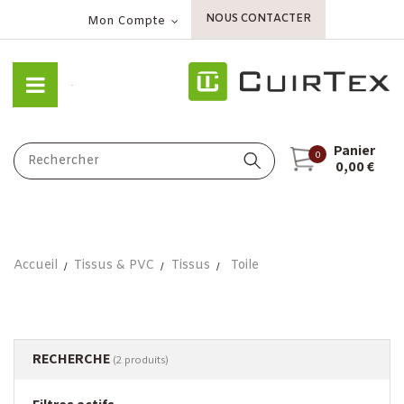
NOUS CONTACTER
Mon Compte
Panier
0
0,00 €
Accueil
Tissus & PVC
Tissus
Toile
RECHERCHE
(2 produits)