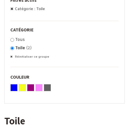
Filtres actifs
Catégorie : Toile
CATÉGORIE
Tous
Toile
(2)
Réinitialiser ce groupe
COULEUR
Toile