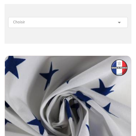

Choisir