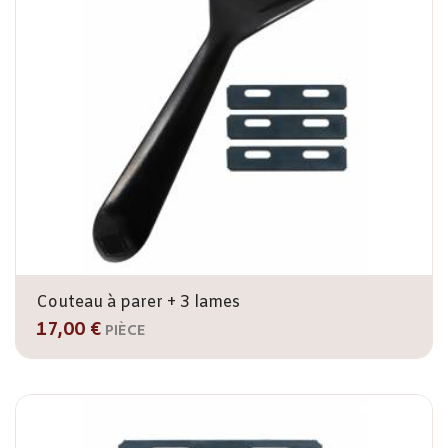
Couteau à parer + 3 lames
17,00 €
PIÈCE