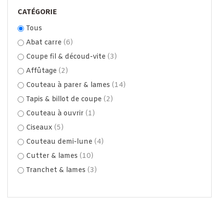
CATÉGORIE
Tous
Abat carre
(6)
Coupe fil & découd-vite
(3)
Affûtage
(2)
Couteau à parer & lames
(14)
Tapis & billot de coupe
(2)
Couteau à ouvrir
(1)
Ciseaux
(5)
Couteau demi-lune
(4)
Cutter & lames
(10)
Tranchet & lames
(3)