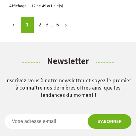
Affichage 1-12 de 49 article(s)
1
2
3
5


…
Newsletter
Inscrivez-vous à notre newsletter et soyez le premier
à connaître nos dernières offres ainsi que les
tendances du moment !
S’ABONNER