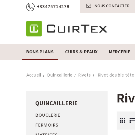
NOUS CONTACTER
+33475714278
BONS PLANS
CUIRS & PEAUX
MERCERIE
Accueil
Quincaillerie
Rivets
Rivet double tête
Riv
QUINCAILLERIE
BOUCLERIE
FERMOIRS