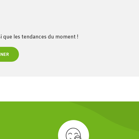
nsi que les tendances du moment !
NNER