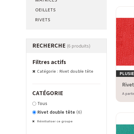
MATRICES
OEILLETS
RIVETS
RECHERCHE
(6 produits)
Filtres actifs
Catégorie : Rivet double tête
PLUSI
CATÉGORIE
A parti
Tous
Rivet double tête
(6)
Réinitialiser ce groupe