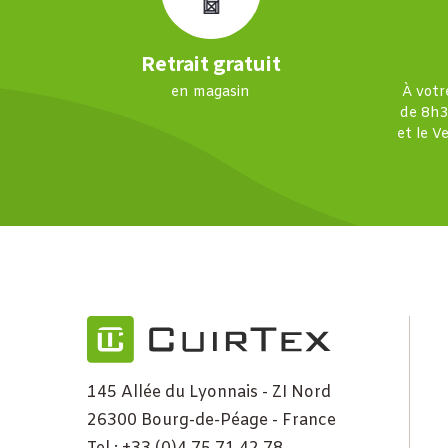
Retrait gratuit
en magasin
À votr
de 8h3
et le V
145 Allée du Lyonnais - ZI Nord
26300 Bourg-de-Péage - France