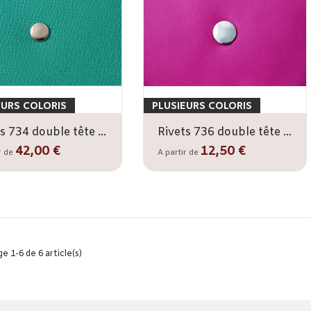
EURS COLORIS
PLUSIEURS COLORIS
Rivets 734 double tête x1000 - 9,3 mm
Rivets 736 double tête x100 - 10,8 mm
42,00 €
12,50 €
r de
A partir de
e 1-6 de 6 article(s)