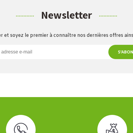
Newsletter
r et soyez le premier à connaître nos dernières offres ai
S’ABO