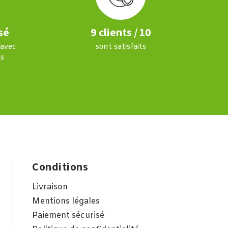
sé
9 clients / 10
 avec
sont satisfaits
s
Conditions
Livraison
Mentions légales
Paiement sécurisé