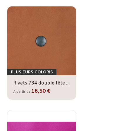
PLUSIEURS COLORIS
Rivets 734 double tête x100 - 9,3 mm
16,50 €
A partir de