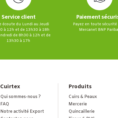
Service client
Paiement sécuri
e écoute du Lundi au Jeudi
Payez en toute sécurité
0 à 12h et de 13h30 à 18h
Mercanet BNP Pariba
endredi de 8h30 à 12h et de
13h30 à 17h
Cuirtex
Produits
Qui sommes-nous ?
Cuirs & Peaux
FAQ
Mercerie
Notre activité Export
Quincaillerie