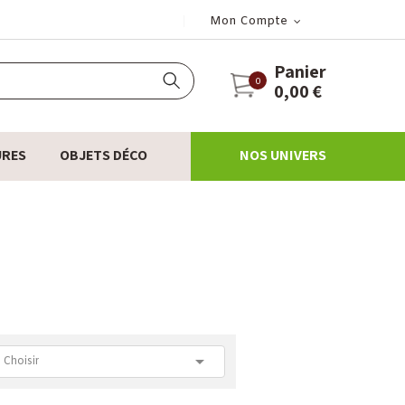
Mon Compte
Panier
0
0,00 €
URES
OBJETS DÉCO
NOS UNIVERS

Choisir