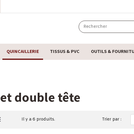
QUINCAILLERIE
TISSUS & PVC
OUTILS & FOURNIT
et double tête
Il y a 6 produits.
Trier par :