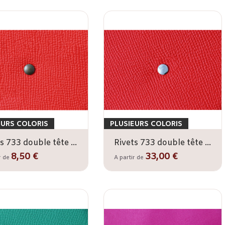
EURS COLORIS
PLUSIEURS COLORIS
Rivets 733 double tête x100 - 7 mm
Rivets 733 double tête x1000 - 7 mm
8,50 €
33,00 €
r de
A partir de