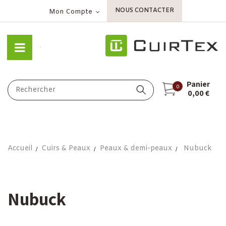
NOUS CONTACTER
Mon Compte
Panier
0
0,00 €
Accueil
Cuirs & Peaux
Peaux & demi-peaux
Nubuck
Nubuck