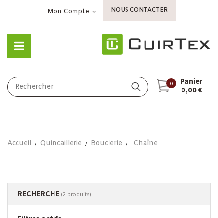
NOUS CONTACTER
Mon Compte
Panier
0
0,00 €
Accueil
Quincaillerie
Bouclerie
Chaîne
RECHERCHE
(2 produits)