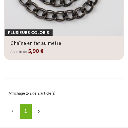
PLUSIEURS COLORIS
Chaîne en fer au mètre
5,90 €
A partir de
Affichage 1-2 de 2 article(s)
1

