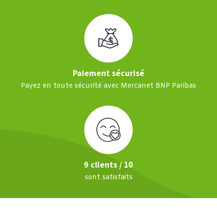
Paiement sécurisé
Payez en toute sécurité avec Mercanet BNP Paribas
9 clients / 10
sont satisfaits