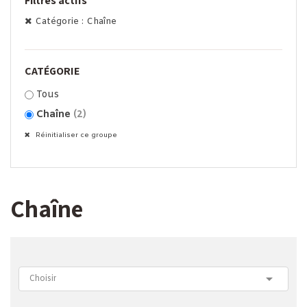
Filtres actifs
Catégorie : Chaîne
CATÉGORIE
Tous
Chaîne
(2)
Réinitialiser ce groupe
Chaîne

Choisir