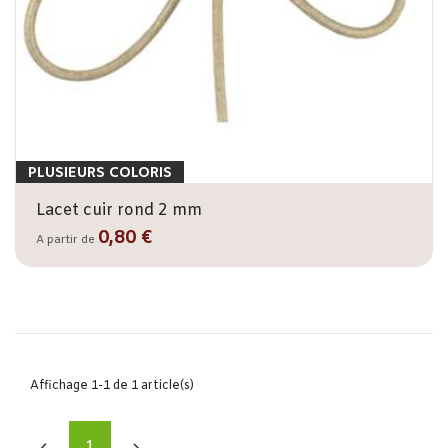
PLUSIEURS COLORIS
Lacet cuir rond 2 mm
0,80 €
A partir de
Affichage 1-1 de 1 article(s)
1

