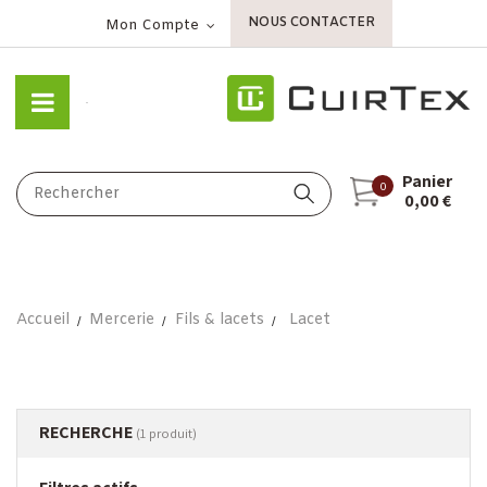
NOUS CONTACTER
Mon Compte
Panier
0
0,00 €
Accueil
Mercerie
Fils & lacets
Lacet
RECHERCHE
(1 produit)