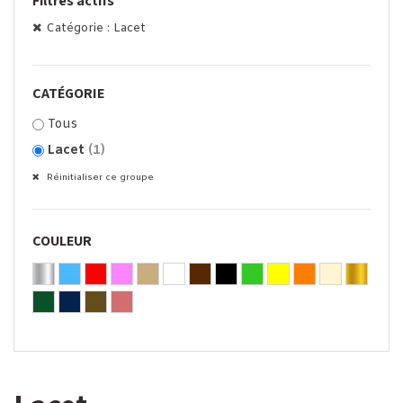
Filtres actifs
Catégorie : Lacet
CATÉGORIE
Tous
Lacet
(1)
Réinitialiser ce groupe
COULEUR