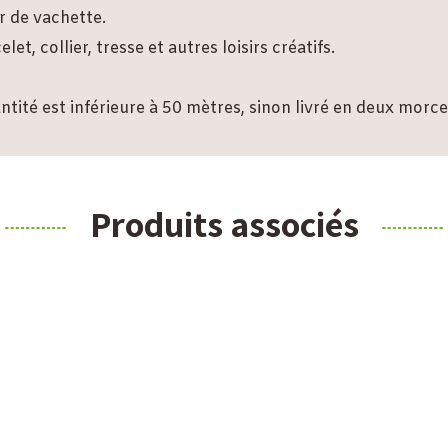
r de vachette.
t, collier, tresse et autres loisirs créatifs.
antité est inférieure à 50 mètres, sinon livré en deux morc
Produits associés