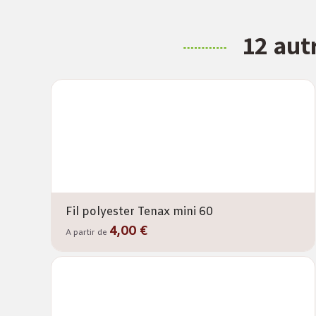
12 aut
Fil polyester Tenax mini 60
4,00 €
A partir de