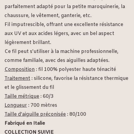
parfaitement adapté pour la petite maroquinerie, la
chaussure, le vêtement, ganterie, etc.
Fil imputrescible, offrant une excellente résistance
aux UV et aux acides légers, avec un bel aspect
légèrement brillant.
Ce fil peut s'utiliser à la machine professionnelle,
comme familiale, avec des aiguilles adaptées.
Composition
: fil 100% polyester haute ténacité
Traitement
: silicone, favorise la résistance thermique
et le glissement du fil
Taille métrique
: 60/3
Longueur
: 700 mètres
Taille d'aiguille préconisée
: 80/100
Fabriqué en Italie
COLLECTION SUIVIE