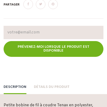
PARTAGER
PRÉVENEZ-MOI LORSQUE LE PRODUIT EST
DISPONIBLE
DESCRIPTION
DÉTAILS DU PRODUIT
Petite bobine de fil à coudre Tenax en polyester,