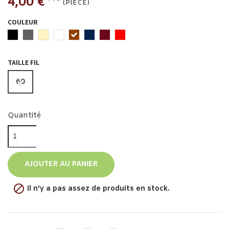
4,00 €
(PIÈCE)
COULEUR
TAILLE FIL
60
Quantité
AJOUTER AU PANIER

Il n'y a pas assez de produits en stock.