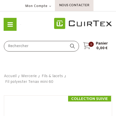
NOUS CONTACTER
Mon Compte
Panier
0
0,00 €
Accueil
Mercerie
Fils & lacets
Fil polyester Tenax mini 60
COLLECTION SUIVIE