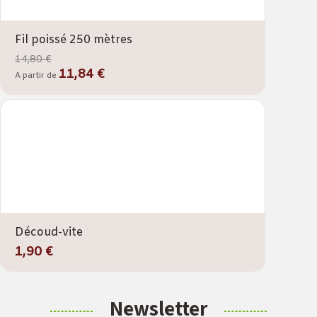
Fil poissé 250 mètres
14,80 €
11,84 €
A partir de
Découd-vite
1,90 €
Newsletter