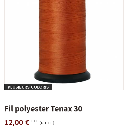
PLUSIEURS COLORIS
Fil polyester Tenax 30
12,00 €
TTC
(PIÈCE)