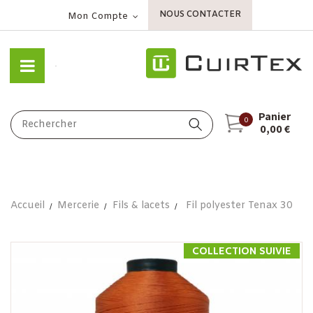
NOUS CONTACTER
Mon Compte
Panier
0
0,00 €
Accueil
Mercerie
Fils & lacets
Fil polyester Tenax 30
COLLECTION SUIVIE