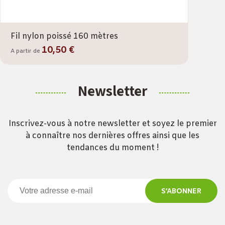
Fil nylon poissé 160 mètres
10,50 €
A partir de
Newsletter
Inscrivez-vous à notre newsletter et soyez le premier
à connaître nos dernières offres ainsi que les
tendances du moment !
S’ABONNER