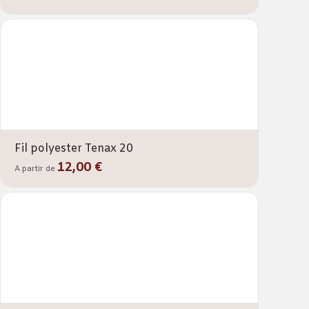
Fil polyester Tenax 20
12,00 €
A partir de