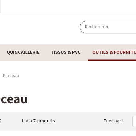
QUINCAILLERIE
TISSUS & PVC
OUTILS & FOURNIT
Pinceau
nceau
Il y a 7 produits.
Trier par :