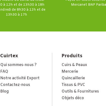
0 à 12h et de 13h30 à 18h
Mercanet BNP Pariba
endredi de 8h30 à 12h et de
13h30 à 17h
Cuirtex
Produits
Qui sommes-nous ?
Cuirs & Peaux
FAQ
Mercerie
Notre activité Export
Quincaillerie
Contactez-nous
Tissus & PVC
Blog
Outils & Fournitures
Objets déco