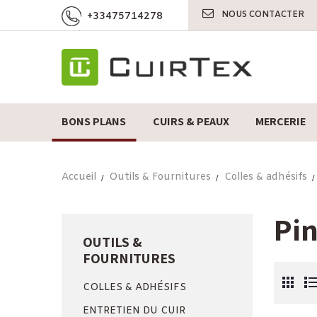
NOUS CONTACTER
+33475714278
BONS PLANS
CUIRS & PEAUX
MERCERIE
Accueil
Outils & Fournitures
Colles & adhésifs
Pi
OUTILS &
FOURNITURES
COLLES & ADHÉSIFS
ENTRETIEN DU CUIR