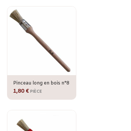
Pinceau long en bois n°8
1,80 €
PIÈCE