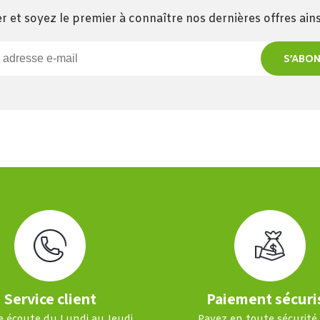
r et soyez le premier à connaître nos dernières offres ai
S’ABO
Service client
Paiement sécuri
e écoute du Lundi au Jeudi
Payez en toute sécurité