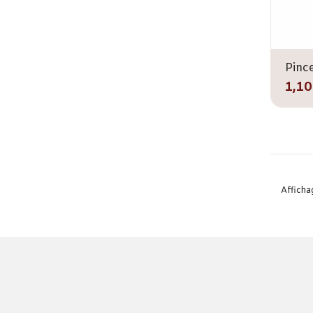
Pince
1,10
Affichag