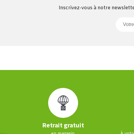
Inscrivez-vous à notre newslette
Retrait gratuit
en magasin
À votr