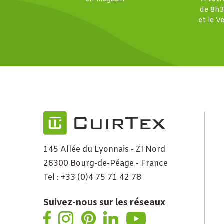
de 8h3
et le V
145 Allée du Lyonnais - ZI Nord
26300 Bourg-de-Péage - France
Tel : +33 (0)4 75 71 42 78
Suivez-nous sur les réseaux