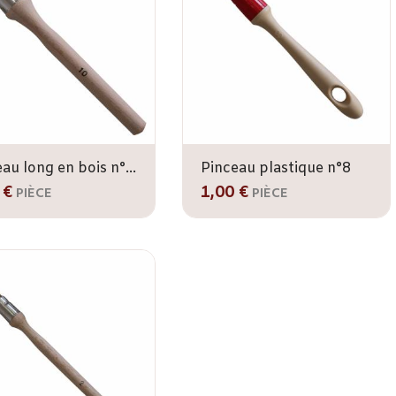
Pinceau long en bois n°10
Pinceau plastique n°8
 €
1,00 €
PIÈCE
PIÈCE