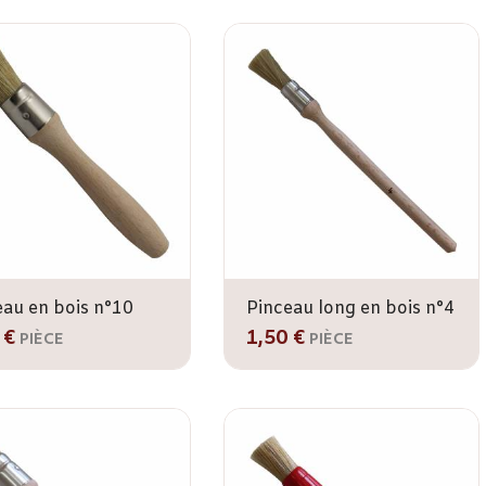
eau en bois n°10
Pinceau long en bois n°4
 €
1,50 €
PIÈCE
PIÈCE