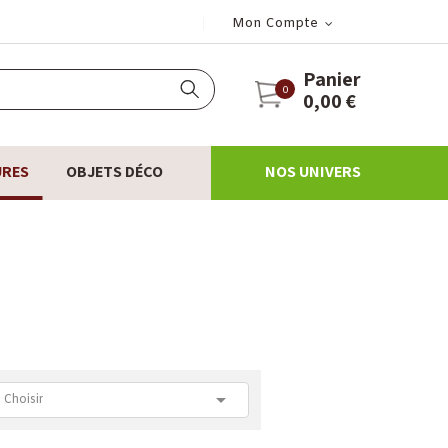
Mon Compte
Panier
0
0,00 €
URES
OBJETS DÉCO
NOS UNIVERS

Choisir