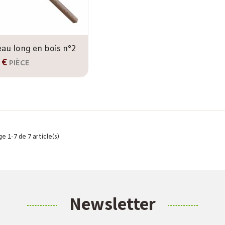
au long en bois n°2
 €
PIÈCE
e 1-7 de 7 article(s)
Newsletter