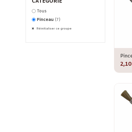
CATÉGORIE
Tous
Pinceau
(7)
Réinitialiser ce groupe
2,10