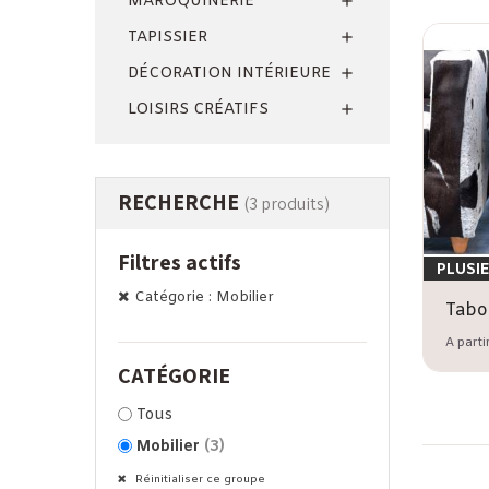
MAROQUINERIE

TAPISSIER

DÉCORATION INTÉRIEURE

LOISIRS CRÉATIFS

RECHERCHE
(3 produits)
Filtres actifs
PLUSI
Catégorie : Mobilier
Tabo
A parti
CATÉGORIE
Tous
Mobilier
(3)
Réinitialiser ce groupe