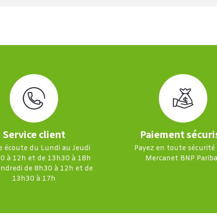
Service client
Paiement sécuri
e écoute du Lundi au Jeudi
Payez en toute sécurité
0 à 12h et de 13h30 à 18h
Mercanet BNP Pariba
endredi de 8h30 à 12h et de
13h30 à 17h