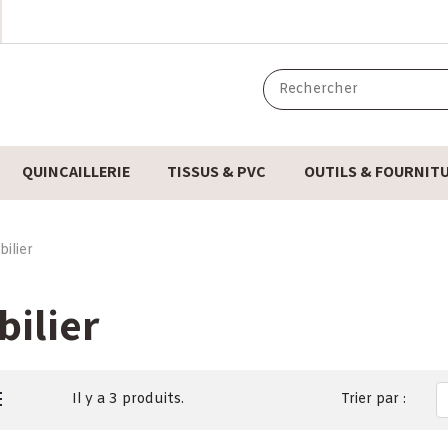
QUINCAILLERIE
TISSUS & PVC
OUTILS & FOURNIT
ilier
ilier
Il y a 3 produits.
Trier par :