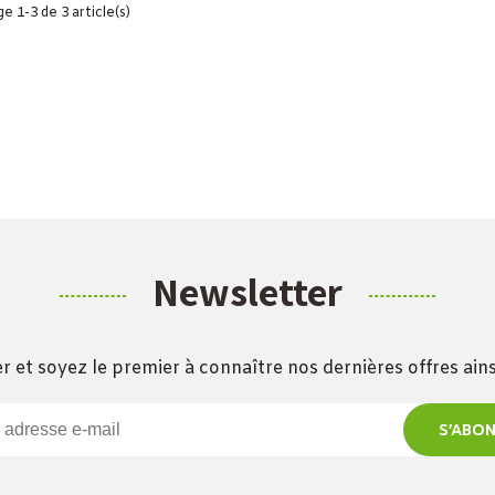
e 1-3 de 3 article(s)
Newsletter
r et soyez le premier à connaître nos dernières offres ai
S’ABO