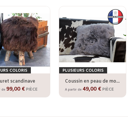
EURS COLORIS
PLUSIEURS COLORIS
uret scandinave
Coussin en peau de mouton 40 x 40 cm
99,00 €
49,00 €
PIÈCE
PIÈCE
r de
A partir de