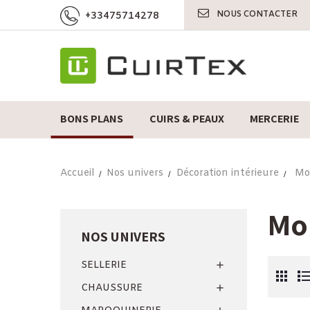
NOUS CONTACTER
+33475714278
BONS PLANS
CUIRS & PEAUX
MERCERIE
Accueil
Nos univers
Décoration intérieure
Mob
Mob
NOS UNIVERS
SELLERIE

CHAUSSURE
