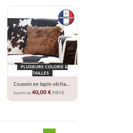
PLUSIEURS COLORIS &
TAILLES
Coussin en lapin véritable
40,00 €
PIÈCE
A partir de