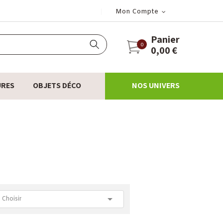
Mon Compte
Panier
0
0,00 €
URES
OBJETS DÉCO
NOS UNIVERS

Choisir