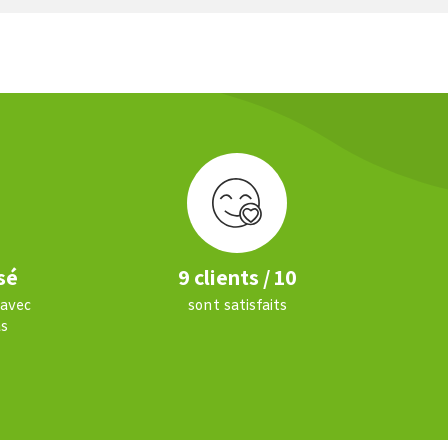
sé
9 clients / 10
 avec
sont satisfaits
s