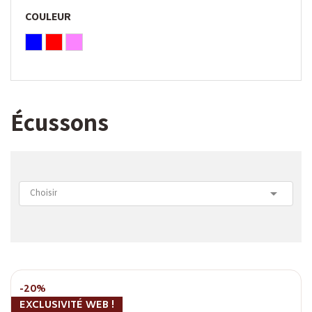
COULEUR
Écussons

Choisir
-20%
EXCLUSIVITÉ WEB !