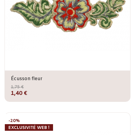
Écusson fleur
1,75 €
1,40 €
-20%
EXCLUSIVITÉ WEB !