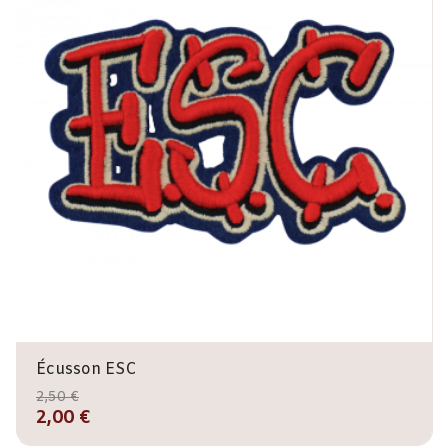
Écusson ESC
2,50 €
2,00 €