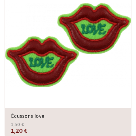
Écussons love
1,50 €
1,20 €