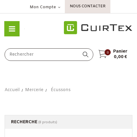
NOUS CONTACTER
Mon Compte
Panier
0
0,00 €
Accueil
Mercerie
Écussons
RECHERCHE
(8 produits)