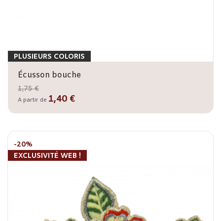
PLUSIEURS COLORIS
Écusson bouche
1,75 €
1,40 €
A partir de
-20%
EXCLUSIVITÉ WEB !