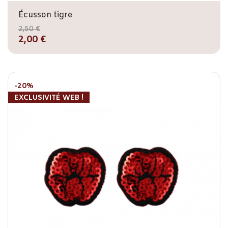
Écusson tigre
2,50 €
2,00 €
-20%
EXCLUSIVITÉ WEB !