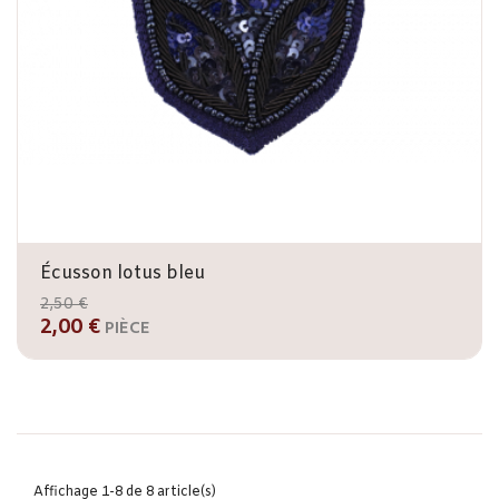
Écusson lotus bleu
2,50 €
2,00 €
PIÈCE
Affichage 1-8 de 8 article(s)