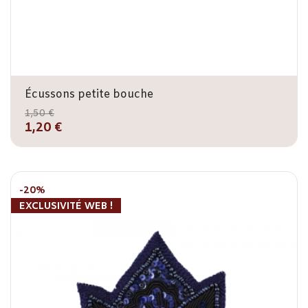
Écussons petite bouche
1,50 €
1,20 €
-20%
EXCLUSIVITÉ WEB !