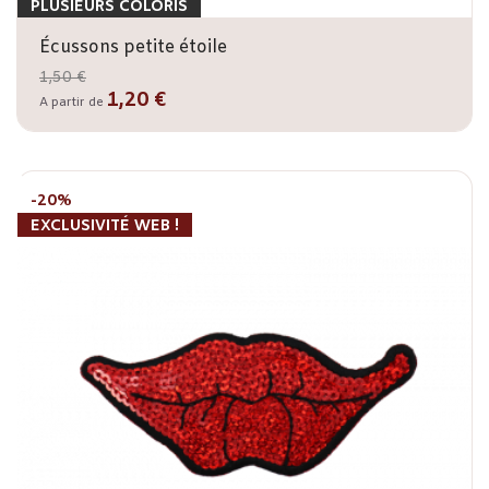
PLUSIEURS COLORIS
Écussons petite étoile
1,50 €
1,20 €
A partir de
-20%
EXCLUSIVITÉ WEB !