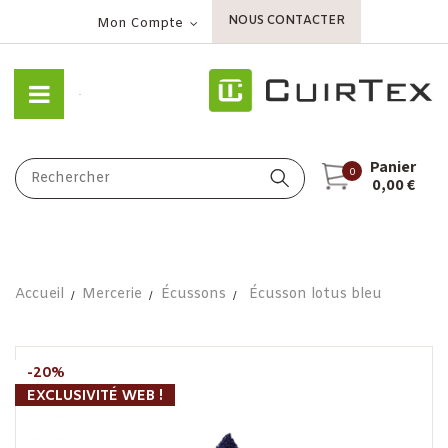
NOUS CONTACTER
Mon Compte
Panier
0
0,00 €
Accueil
Mercerie
Écussons
Écusson lotus bleu
-20%
EXCLUSIVITÉ WEB !