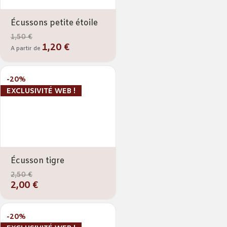
Écussons petite étoile
1,50 €
1,20 €
A partir de
-20%
EXCLUSIVITÉ WEB !
Écusson tigre
2,50 €
2,00 €
-20%