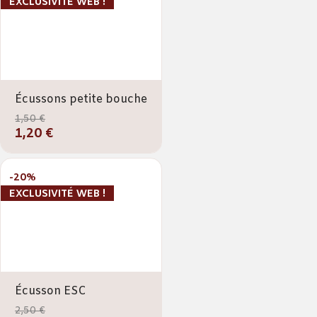
EXCLUSIVITÉ WEB !
Écussons petite bouche
1,50 €
1,20 €
-20%
EXCLUSIVITÉ WEB !
Écusson ESC
2,50 €