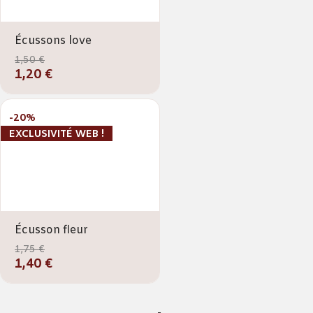
Écussons love
1,50 €
1,20 €
-20%
EXCLUSIVITÉ WEB !
Écusson fleur
1,75 €
1,40 €