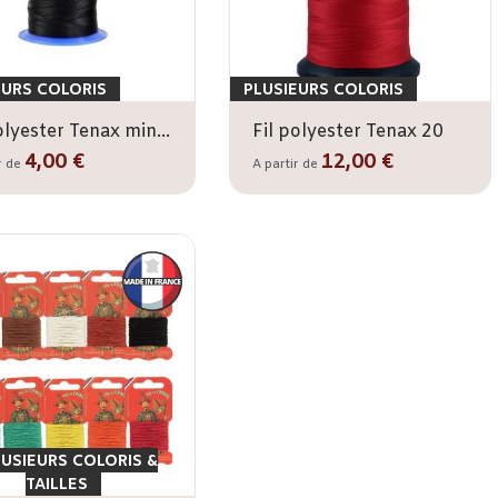
EURS COLORIS
PLUSIEURS COLORIS
Fil polyester Tenax mini 60
Fil polyester Tenax 20
4,00 €
12,00 €
r de
A partir de
LUSIEURS COLORIS &
TAILLES