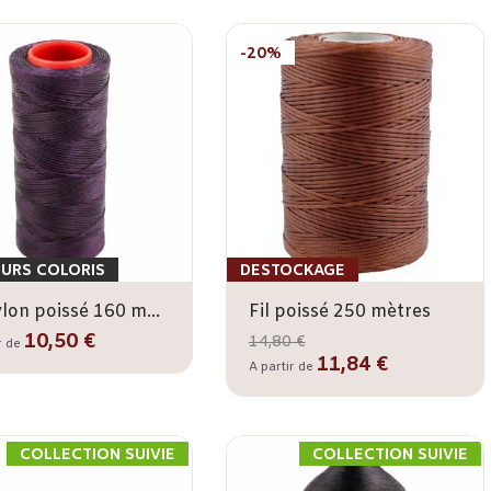
-20%
EURS COLORIS
DESTOCKAGE
Fil nylon poissé 160 mètres
Fil poissé 250 mètres
10,50 €
14,80 €
r de
11,84 €
A partir de
COLLECTION SUIVIE
COLLECTION SUIVIE