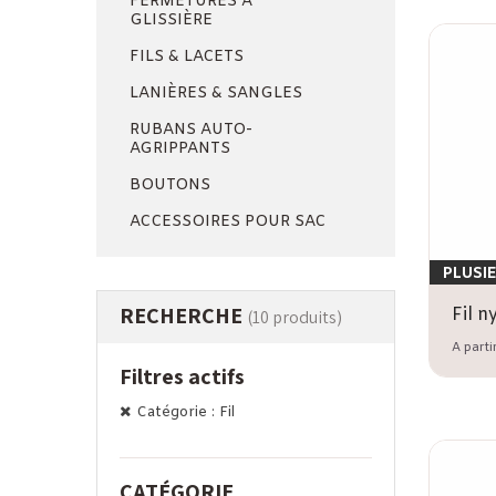
FERMETURES À
GLISSIÈRE
FILS & LACETS
LANIÈRES & SANGLES
RUBANS AUTO-
AGRIPPANTS
BOUTONS
ACCESSOIRES POUR SAC
PLUSI
RECHERCHE
(10 produits)
A parti
Filtres actifs
Catégorie : Fil
CATÉGORIE