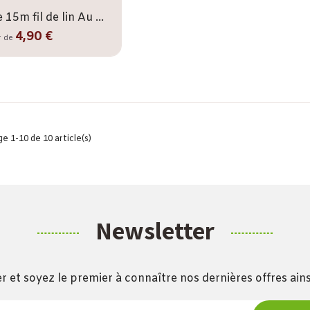
Carte 15m fil de lin Au Chinois
4,90 €
r de
e 1-10 de 10 article(s)
Newsletter
r et soyez le premier à connaître nos dernières offres ai