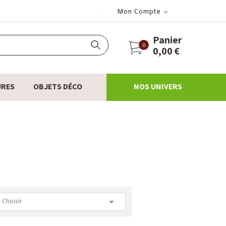
Mon Compte
Panier
0
0,00 €
URES
OBJETS DÉCO
NOS UNIVERS

Choisir