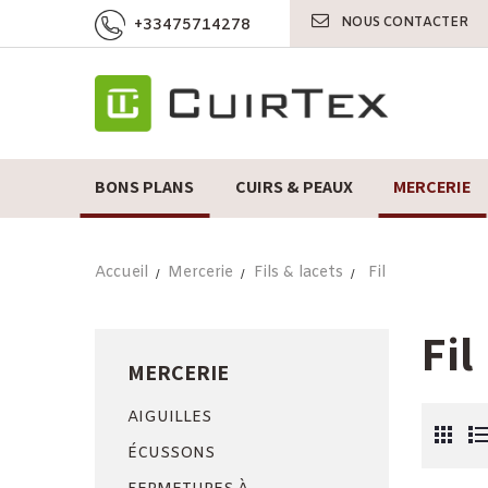
NOUS CONTACTER
+33475714278
BONS PLANS
CUIRS & PEAUX
MERCERIE
Accueil
Mercerie
Fils & lacets
Fil
Fil
MERCERIE
AIGUILLES
ÉCUSSONS