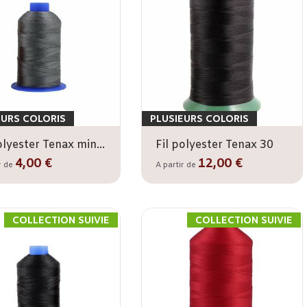
EURS COLORIS
PLUSIEURS COLORIS
Fil polyester Tenax mini 30
Fil polyester Tenax 30
4,00 €
12,00 €
r de
A partir de
COLLECTION SUIVIE
COLLECTION SUIVIE