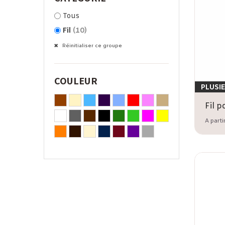
Tous
Fil
(10)
Réinitialiser ce groupe
COULEUR
PLUSI
A parti