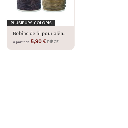
PLUSIEURS COLORIS
Bobine de fil pour alêne automatique IVAN
5,90 €
PIÈCE
A partir de