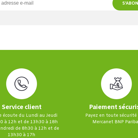
S’ABO
Service client
Paiement sécuri
e écoute du Lundi au Jeudi
Payez en toute sécurité
0 à 12h et de 13h30 à 18h
Mercanet BNP Pariba
endredi de 8h30 à 12h et de
13h30 à 17h