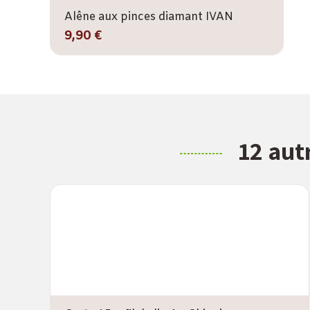
Alêne aux pinces diamant IVAN
9,90 €
12 aut