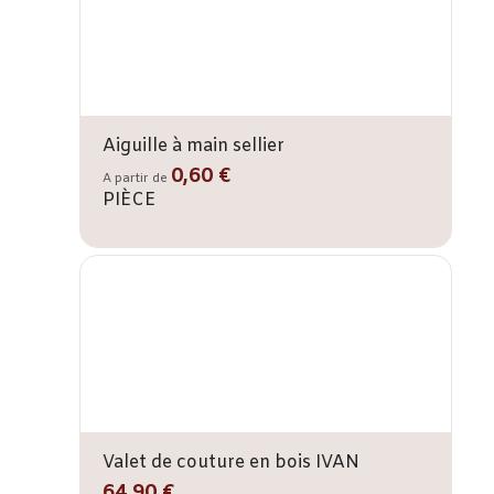
Aiguille à main sellier
0,60 €
A partir de
PIÈCE
Valet de couture en bois IVAN
64,90 €