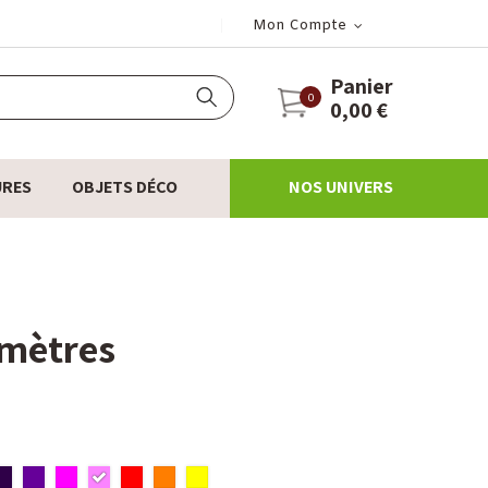
Mon Compte
Panier
0
0,00 €
URES
OBJETS DÉCO
NOS UNIVERS
 mètres