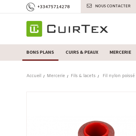
NOUS CONTACTER
+33475714278
BONS PLANS
CUIRS & PEAUX
MERCERIE
Accueil
Mercerie
Fils & lacets
Fil nylon poiss