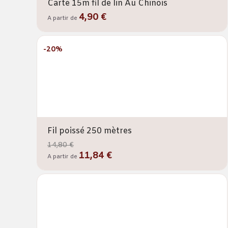
Carte 15m fil de lin Au Chinois
4,90 €
A partir de
-20%
Fil poissé 250 mètres
14,80 €
11,84 €
A partir de