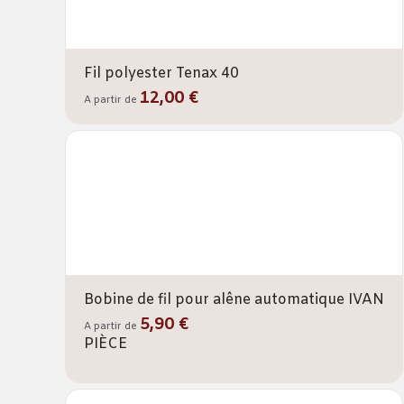
Fil polyester Tenax 40
12,00 €
A partir de
Bobine de fil pour alêne automatique IVAN
5,90 €
A partir de
PIÈCE