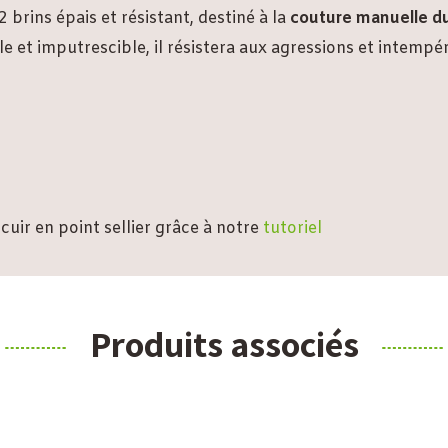
2 brins épais et résistant, destiné à la
couture manuelle du
e et imputrescible, il résistera aux agressions et intempér
ir en point sellier grâce à notre
tutoriel
Produits associés