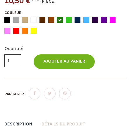
10,50 €
(PIÈCE)
COULEUR
Quantité
AJOUTER AU PANIER
PARTAGER
DESCRIPTION
DÉTAILS DU PRODUIT