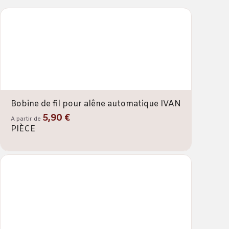
Bobine de fil pour alêne automatique IVAN
5,90 €
A partir de
PIÈCE