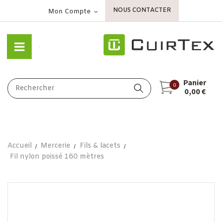
NOUS CONTACTER
Mon Compte
Panier
0
0,00 €
Accueil
Mercerie
Fils & lacets
Fil nylon poissé 160 mètres