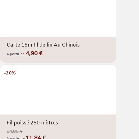
Carte 15m fil de lin Au Chinois
4,90 €
A partir de
-20%
Fil poissé 250 mètres
14,80 €
11,84 €
A partir de