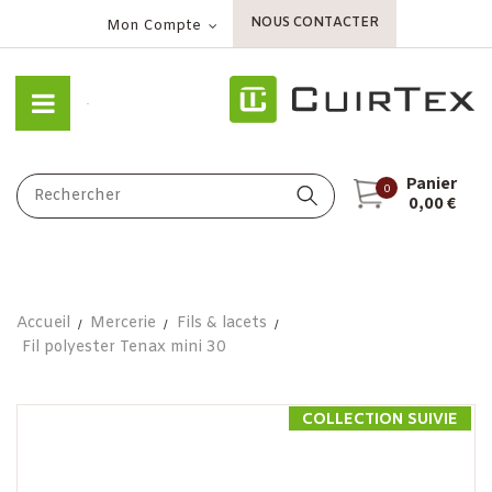
NOUS CONTACTER
Mon Compte
Panier
0
0,00 €
Accueil
Mercerie
Fils & lacets
Fil polyester Tenax mini 30
COLLECTION SUIVIE