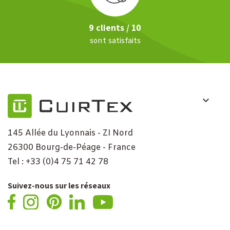
9 clients / 10
sont satisfaits
145 Allée du Lyonnais - ZI Nord
26300 Bourg-de-Péage - France
Tel : +33 (0)4 75 71 42 78
Suivez-nous sur les réseaux