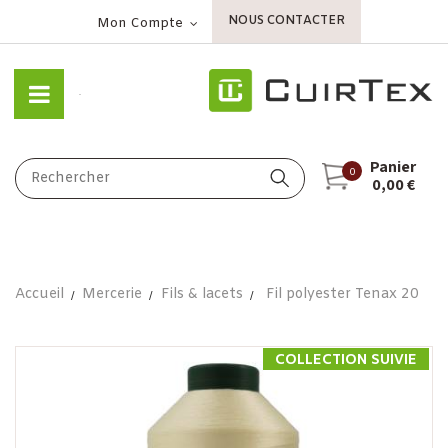
NOUS CONTACTER
Mon Compte
Panier
0
0,00 €
Accueil
Mercerie
Fils & lacets
Fil polyester Tenax 20
COLLECTION SUIVIE