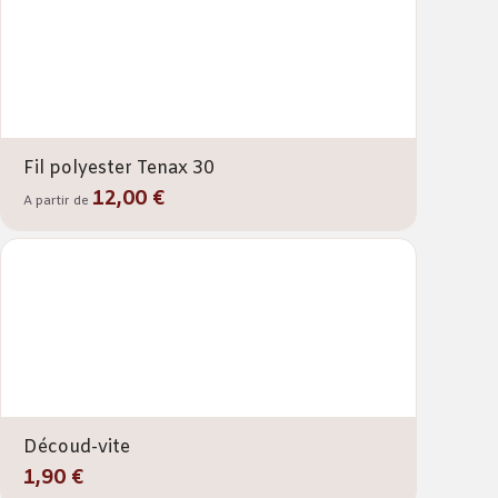
Fil polyester Tenax 30
12,00 €
A partir de
Découd-vite
1,90 €