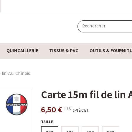
QUINCAILLERIE
TISSUS & PVC
OUTILS & FOURNIT
 lin Au Chinois
Carte 15m fil de lin
6,50 €
TTC
(PIÈCE)
TAILLE