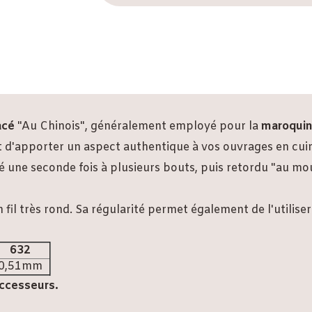
lacé
"Au Chinois", généralement employé pour la
maroquin
et d'apporter un aspect authentique à vos ouvrages en cui
blé une seconde fois à plusieurs bouts, puis retordu "au mo
fil très rond. Sa régularité permet également de l'utilise
632
0,51mm
ccesseurs.