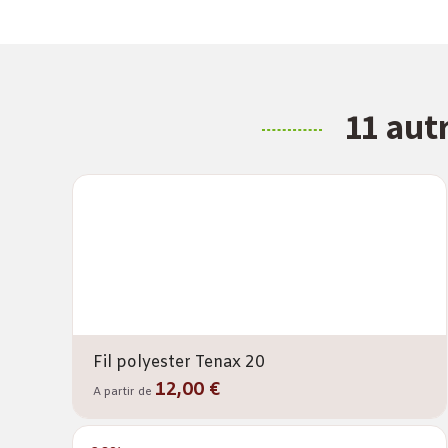
11 aut
Fil polyester Tenax 20
12,00 €
A partir de