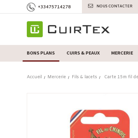
NOUS CONTACTER
+33475714278
BONS PLANS
CUIRS & PEAUX
MERCERIE
Accueil
Mercerie
Fils & lacets
Carte 15m fil de