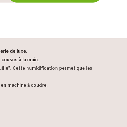
erie de luxe
.
r
cousus à la main
.
uillé". Cette humidification permet que les
r en machine à coudre.