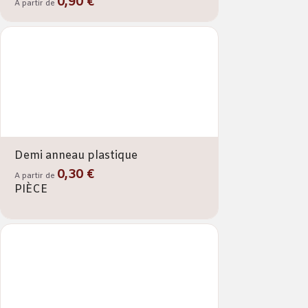
0,90 €
A partir de
Demi anneau plastique
0,30 €
A partir de
PIÈCE