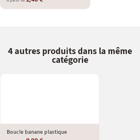
1,40 €
A partir de
4 autres produits dans la même
catégorie
Boucle banane plastique