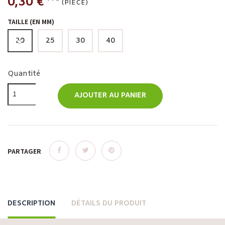
0,30 €
(PIÈCE)
TAILLE (EN MM)
20
25
30
40
Quantité
AJOUTER AU PANIER
PARTAGER
DESCRIPTION
DÉTAILS DU PRODUIT