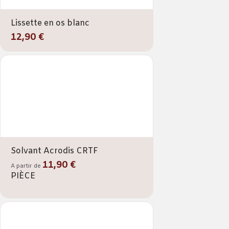
Lissette en os blanc
12,90 €
Solvant Acrodis CRTF
11,90 €
A partir de
PIÈCE