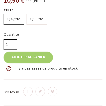
10,90 €
(PIÈCE)
TAILLE
0,4 litre
0,9 litre
Quantité
AJOUTER AU PANIER

Il n'y a pas assez de produits en stock.
PARTAGER