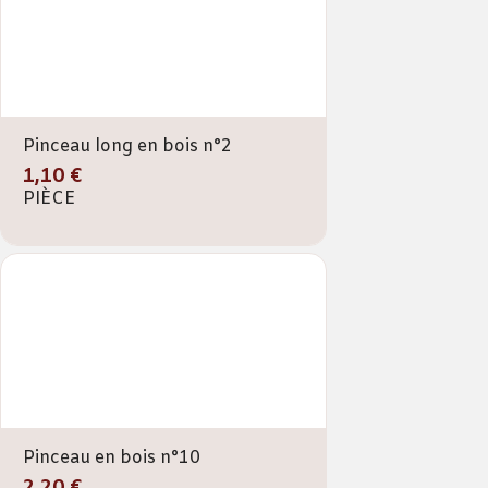
Pinceau long en bois n°2
1,10 €
PIÈCE
Pinceau en bois n°10
2,20 €