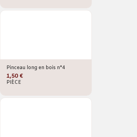
Pinceau long en bois n°4
1,50 €
PIÈCE