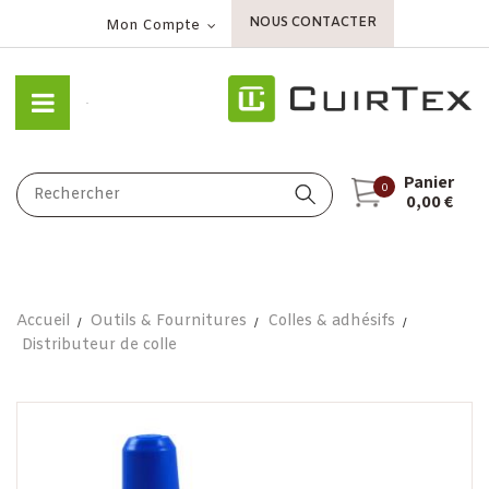
NOUS CONTACTER
Mon Compte
Panier
0
0,00 €
Accueil
Outils & Fournitures
Colles & adhésifs
Distributeur de colle