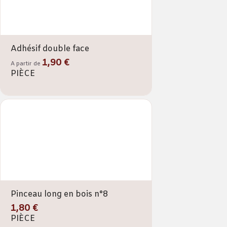
Adhésif double face
1,90 €
A partir de
PIÈCE
Pinceau long en bois n°8
1,80 €
PIÈCE