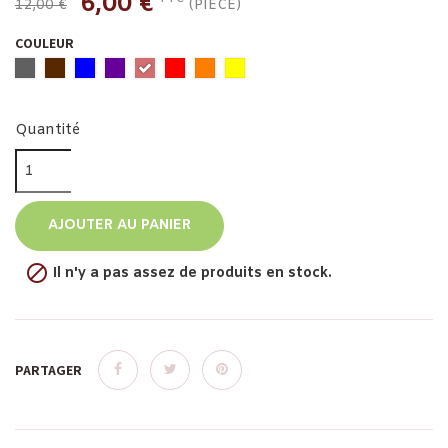
6,00 €
12,00 €
(PIÈCE)
COULEUR
Quantité
AJOUTER AU PANIER

Il n'y a pas assez de produits en stock.
PARTAGER