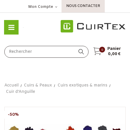
NOUS CONTACTER
Mon Compte
Panier
0
0,00 €
Accueil
Cuirs & Peaux
Cuirs exotiques & marins
Cuir d'Anguille
-50%