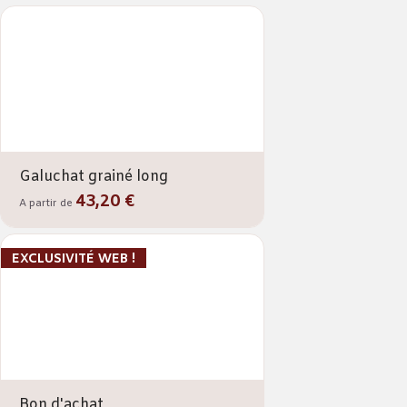
Galuchat grainé long
43,20 €
A partir de
EXCLUSIVITÉ WEB !
Bon d'achat