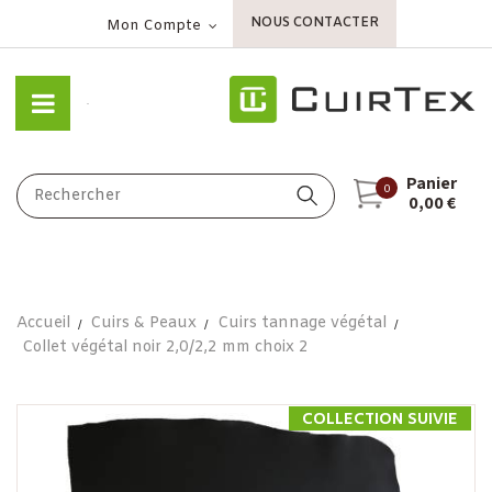
NOUS CONTACTER
Mon Compte
Panier
0
0,00 €
Accueil
Cuirs & Peaux
Cuirs tannage végétal
Collet végétal noir 2,0/2,2 mm choix 2
COLLECTION SUIVIE