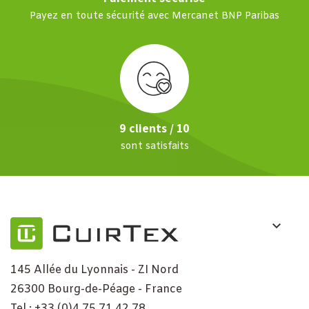
Payez en toute sécurité avec Mercanet BNP Paribas
9 clients / 10
sont satisfaits
145 Allée du Lyonnais - ZI Nord
26300 Bourg-de-Péage - France
Tel : +33 (0)4 75 71 42 78