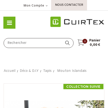
NOUS CONTACTER
Mon Compte
Panier
0
0,00 €
Accueil
Déco & D.I.Y
Tapis
Mouton Islandais
COLLECTION SUIVIE