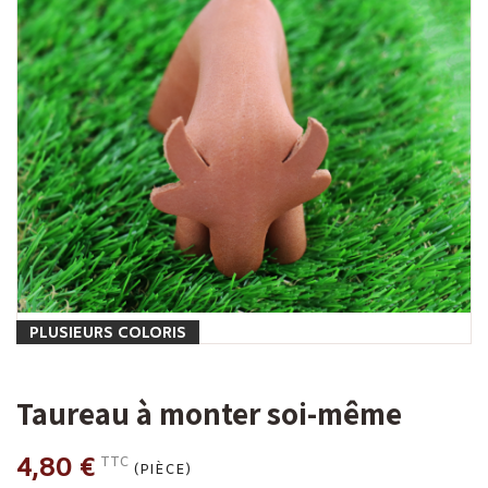
PLUSIEURS COLORIS
Taureau à monter soi-même
4,80 €
TTC
(PIÈCE)