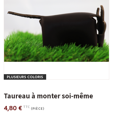
PLUSIEURS COLORIS
Taureau à monter soi-même
4,80 €
TTC
(PIÈCE)